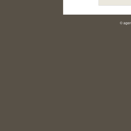
© ager