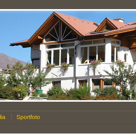
lia
Sportfoto