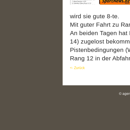
wird sie gute 8-te.
Mit guter Fahrt zu R
An beiden Tagen hat 
14) zugelost bekomme
Pistenbedingungen (W
Rang 12 in der Abfah
<- Zurück
© ager