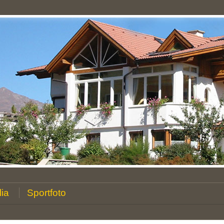
lia
Sportfoto