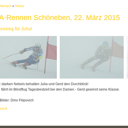
rtement
»
News
PA-Rennen Schöneben, 22. März 2015
essieg für Julia!
z starken Nebels behalten Julia und Gerd den Durchblick!
a fährt im Blindflug Tagesbestzeit bei den Damen - Gerd gewinnt seine Klasse.
 Bilder: Dino Filipovich
urück